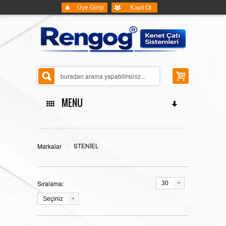
Üye Girişi
Kayıt Ol
MENU
ANASAYFA
›
STENİEL
Markalar
Sıralama:
30
KENET ÇATI SİSTEMLERİ
Seçiniz