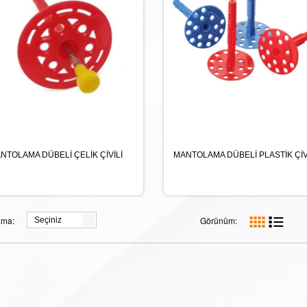
NTOLAMA DÜBELİ ÇELİK ÇİVİLİ
MANTOLAMA DÜBELİ PLASTİK ÇİV
ama:
Görünüm:
Seçiniz