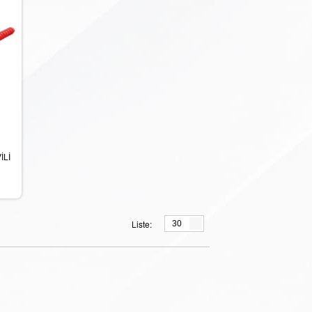
İLİ
Liste:
30