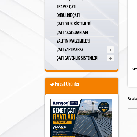
TRAPEZ ÇATI
ONDULINE ÇATI
ÇATI OLUK SİSTEMLERİ
ÇATI AKSESUARLARI
YALITIM MALZEMELERİ
+
ÇATI YAPI MARKET
+
ÇATI GÜVENLİK SİSTEMLERİ
MA
Fırsat Ürünleri
Sıral