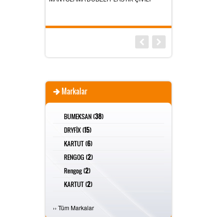
Markalar
BUMEKSAN (
38
)
DRYFİX (
15
)
KARTUT (
6
)
RENGOG (
2
)
Rengog (
2
)
KARTUT (
2
)
FİVESTAR (
2
)
›
›
Tüm Markalar